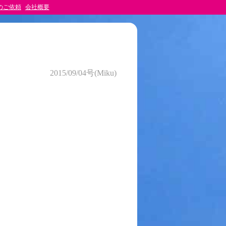
のご依頼
会社概要
2015/09/04号(Miku)