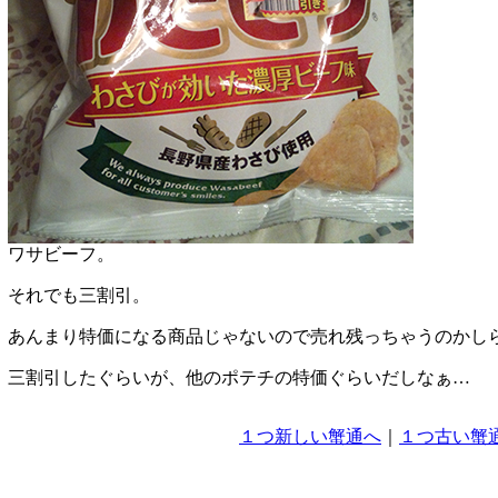
ワサビーフ。
それでも三割引。
あんまり特価になる商品じゃないので売れ残っちゃうのかし
三割引したぐらいが、他のポテチの特価ぐらいだしなぁ…
１つ新しい蟹通へ
｜
１つ古い蟹