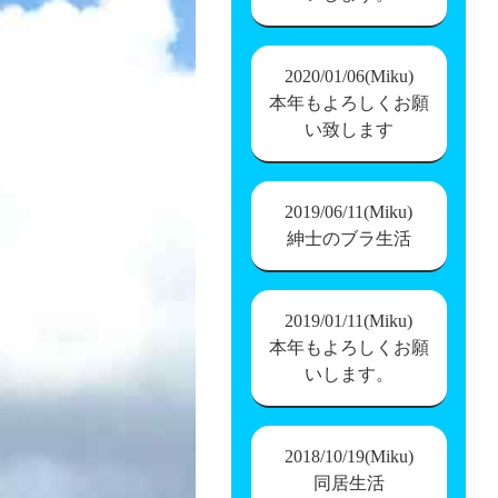
2020/01/06(Miku)
本年もよろしくお願
い致します
2019/06/11(Miku)
紳士のブラ生活
2019/01/11(Miku)
本年もよろしくお願
いします。
2018/10/19(Miku)
同居生活